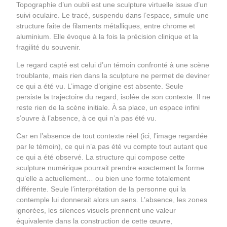
Topographie d’un oubli est une sculpture virtuelle issue d’un
suivi oculaire. Le tracé, suspendu dans l’espace, simule une
structure faite de filaments métalliques, entre chrome et
aluminium. Elle évoque à la fois la précision clinique et la
fragilité du souvenir.
Le regard capté est celui d’un témoin confronté à une scène
troublante, mais rien dans la sculpture ne permet de deviner
ce qui a été vu. L’image d’origine est absente. Seule
persiste la trajectoire du regard, isolée de son contexte. Il ne
reste rien de la scène initiale. À sa place, un espace infini
s’ouvre à l’absence, à ce qui n’a pas été vu.
Car en l’absence de tout contexte réel (ici, l’image regardée
par le témoin), ce qui n’a pas été vu compte tout autant que
ce qui a été observé. La structure qui compose cette
sculpture numérique pourrait prendre exactement la forme
qu’elle a actuellement… ou bien une forme totalement
différente. Seule l’interprétation de la personne qui la
contemple lui donnerait alors un sens. L’absence, les zones
ignorées, les silences visuels prennent une valeur
équivalente dans la construction de cette œuvre,