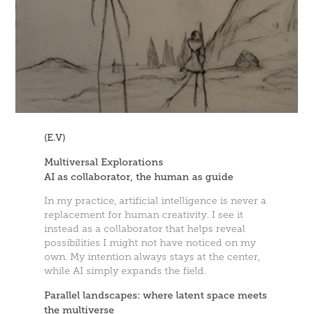
(E.V)
Multiversal Explorations
AI as collaborator, the human as guide
In my practice, artificial intelligence is never a
replacement for human creativity. I see it
instead as a collaborator that helps reveal
possibilities I might not have noticed on my
own. My intention always stays at the center,
while AI simply expands the field.
Parallel landscapes: where latent space meets
the multiverse