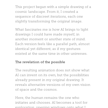
This project began with a simple drawing of a
cosmic landscape. From it, I created a
sequence of discreet iterations, each one
slightly transforming the original image.
What fascinates me is how AI brings to light
drawings I could have made myself, in
another moment or another state of mind.
Each version feels like a parallel path, almost
identical yet different, as if my gestures
existed at the same time in other universes.
The revelation of the possible
The resulting animation does not show what
AI can invent on its own, but the possibilities
already present in my original drawing. It
reveals alternative versions of my own vision
of space and the cosmos.
Here, the human remains the one who
initiates and chooses. AI becomes a tool for
exploration, opening windows onto what I